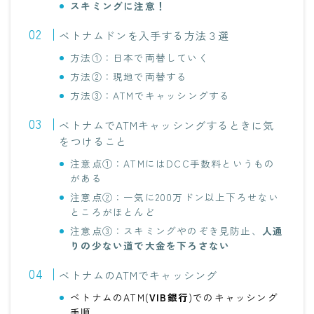
スキミングに注意！
ベトナムドンを入手する方法３選
方法①：日本で両替していく
方法②：現地で両替する
方法③：ATMでキャッシングする
ベトナムでATMキャッシングするときに気
をつけること
注意点①：ATMにはDCC手数料というもの
がある
注意点②：一気に200万ドン以上下ろせない
ところがほとんど
注意点③：スキミングやのぞき見防止、
人通
りの少ない道で大金を下ろさない
ベトナムのATMでキャッシング
ベトナムのATM(
VIB銀行
)でのキャッシング
手順