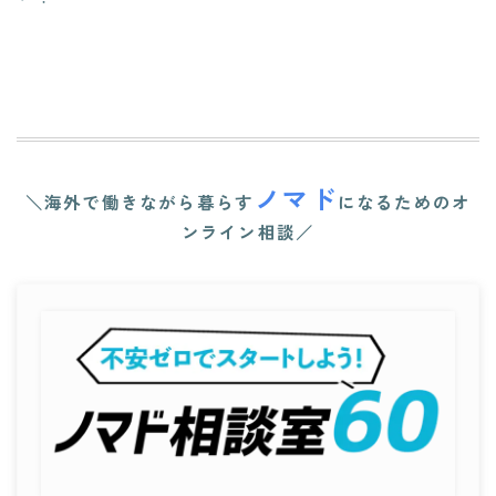
ノマド
＼海外で働きながら暮らす
になるためのオ
ンライン相談／