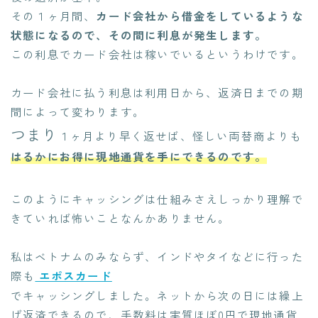
その１ヶ月間、
カード会社から借金をしているような
状態になるので、その間に利息が発生します。
この利息でカード会社は稼いでいるというわけです。
カード会社に払う利息は利用日から、返済日までの期
間によって変わります。
つまり
１ヶ月より早く返せば、怪しい両替商よりも
はるかにお得に現地通貨を手にできるのです。
このようにキャッシングは仕組みさえしっかり理解で
きていれば怖いことなんかありません。
私はベトナムのみならず、インドやタイなどに行った
際も
エポスカード
でキャッシングしました。ネットから次の日には繰上
げ返済できるので、手数料は実質ほぼ0円で現地通貨