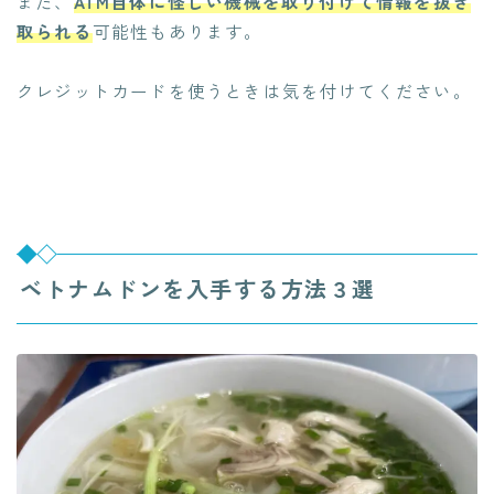
また、
ATM自体に怪しい機械を取り付けて情報を抜き
取られる
可能性もあります。
クレジットカードを使うときは気を付けてください。
ベトナムドンを入手する方法３選