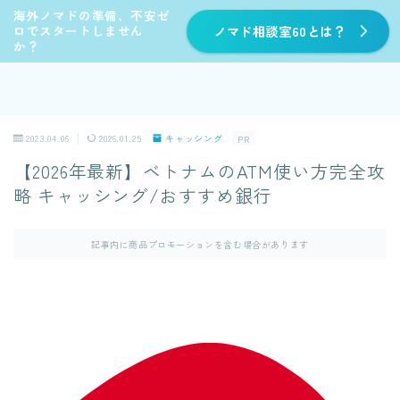
海外ノマドの準備、不安ゼ
ロでスタートしません
ノマド相談室60とは？
か？
2023.04.06
2026.01.25
キャッシング
PR
【2026年最新】ベトナムのATM使い方完全攻
略 キャッシング/おすすめ銀行
記事内に商品プロモーションを含む場合があります