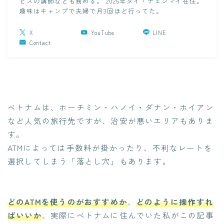
ビスの講師なども務める。 2025年タイ・チェンマイ在住。
趣味はキャンプで夫婦で月3回ほど行ってた。
X
YouTube
LINE
Contact
ベトナムは、ホーチミン・ハノイ・ダナン・ホイアン
など人気の旅行先ですが、治安が悪いエリアもありま
す。
ATMによっては手数料が掛かったり、不利なレートを
選択してしまう「落とし穴」もあります。
どのATMを使うのがおすすめか
、
どのように操作すれ
ばいいか
、実際にベトナムに住んでいた私がこの記事