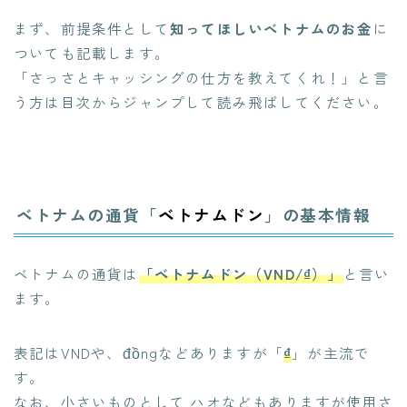
まず、前提条件として
知ってほしいベトナムのお金
に
ついても記載します。
「さっさとキャッシングの仕方を教えてくれ！」と言
う方は目次からジャンプして読み飛ばしてください。
ベトナムの通貨「
ベトナムドン
」の基本情報
ベトナムの通貨は
「ベトナムドン（VND/₫）」
と言い
ます。
表記はVNDや、đồngなどありますが「
₫
」が主流で
す。
なお、小さいものとして ハオなどもありますが使用さ