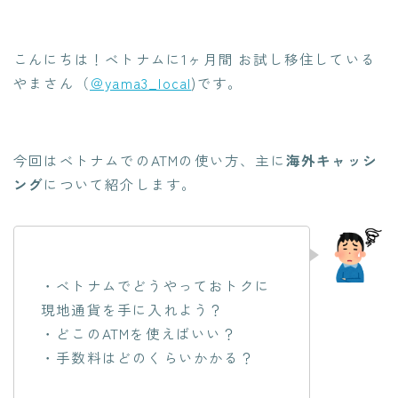
こんにちは！ベトナムに1ヶ月間 お試し移住している
やまさん（
＠yama3_local
)です。
今回はベトナムでのATMの使い方、主に
海外キャッシ
ング
について紹介します。
・ベトナムでどうやっておトクに
現地通貨を手に入れよう？
・どこのATMを使えばいい？
・手数料はどのくらいかかる？