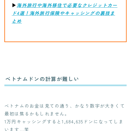
▶︎
海外旅行や海外移住で必要なクレジットカー
ド4選！海外旅行保険やキャッシングの裏技ま
とめ
ベトナムドンの計算が難しい
ベトナムのお金は見ての通り、かなり数字が大きくて
最初は焦るかもしれません。
1万円キャッシングすると1,684,635ドンになってしま
います…笑