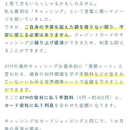
と思う方もいらっしゃるかもしれません。
私も最初は「キャッシング」という言葉に悪いイメー
ジを抱いていました。
ですが、
ご自身の予算を超えた額を借りない限り、不
安に感じる必要はありません
。クレジットカードのキ
ャッシングは
繰り上げ返済
ができるため、利息も抑え
ることができます。
ATMの海外キャッシングは基本的に「実勢レート」と
言われる、通貨の対外価値を示す
手数料などが含まれ
ていないいわゆる世界標準レートで金額を下ろすこと
ができます
。
そこに
ATMの会社に払う手数料
（0円～約450円）と、
カード会社に払う利息
を合わせた金額になります。
キャッシングはカードショッピングと同じで、１か月
後の返済が基本。