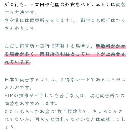
所に行き、日本円や他国の外貨をベトナムドンに
両替
する方法です。
各空港には両替所がありますし、街中にも銀行はたく
さんあります。
ただし両替所や銀行で両替する場合は、
手数料がかか
る場合が多く、両替所の利益としてレートが上乗せさ
れています
。
日本で両替するよりは、お得なレートであることがほ
とんどです。
ATMの操作がどうしても苦手な人は、現地両替所での
両替をおすすめします。
ただしもらったお金は1枚１枚数えて、ちょろまかさ
れてないか、明らかな偽札がないかなどは確認しまし
ょう。