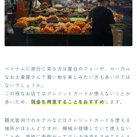
ベトナムに旅行に来る方は屋台のフォーや、ローカル
なお土産屋さんで買い物を楽しみたい方も多いのでは
ないでしょうか。
この様なお店ではクレジットカードが使えないことが
多いため、
現金を用意することをおすすめ
します。
観光客向けのホテルなどはクレジットカードを使える
場所がほとんどですが、機械が故障していて使えない
ことや、単純に面倒がってクレカ決済をさせてもらえ