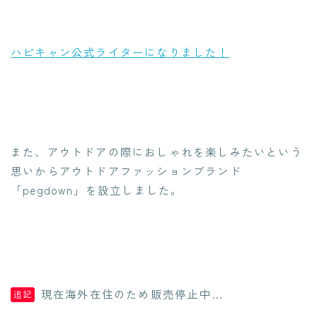
ハピキャン公式ライターになりました！
また、アウトドアの際におしゃれを楽しみたいという
思いからアウトドアファッションブランド
「pegdown」を設立しました。
現在海外在住のため販売停止中…
追記