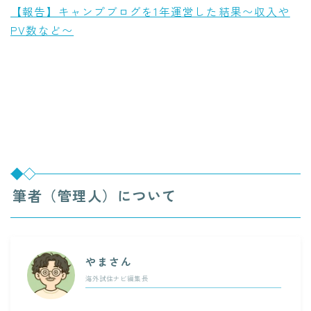
【報告】キャンプブログを1年運営した結果〜収入や
PV数など〜
筆者（管理人）について
やまさん
海外試住ナビ編集長