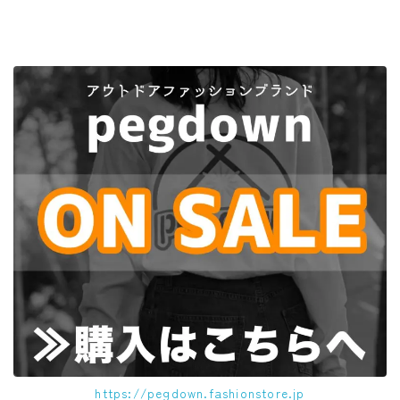
https://pegdown.fashionstore.jp