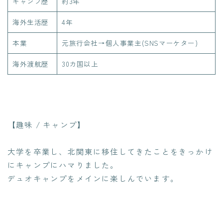
キャンプ歴
約3年
海外生活歴
4年
本業
元旅行会社→個人事業主(SNSマーケター)
海外渡航歴
30カ国以上
【趣味 / キャンプ】
大学を卒業し、北関東に移住してきたことをきっかけ
にキャンプにハマりました。
デュオキャンプをメインに楽しんでいます。