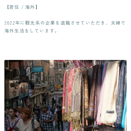
【居住 / 海外】
2022年に観光系の企業を退職させていただき、夫婦で
海外生活をしています。