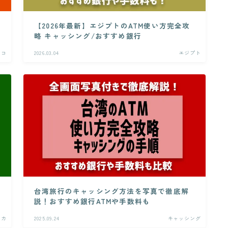
【2026年最新】エジプトのATM使い方完全攻
略 キャッシング/おすすめ銀行
ッコ
2026.03.04
エジプト
台湾旅行のキャッシング方法を写真で徹底解
説！おすすめ銀行ATMや手数料も
ンカ
2025.09.24
キャッシング