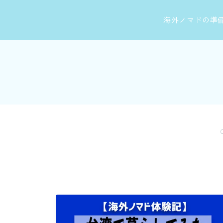
海外ノマドの準