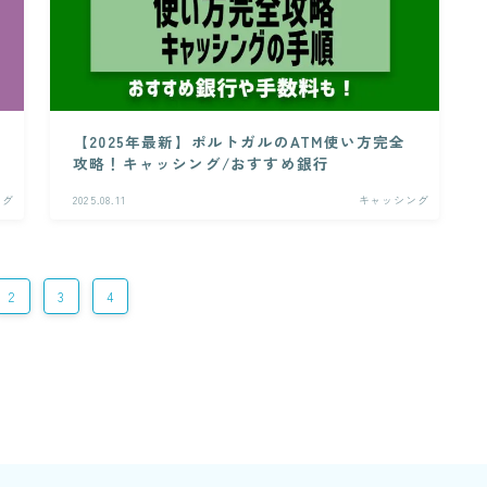
【2025年最新】ポルトガルのATM使い方完全
攻略！キャッシング/おすすめ銀行
ング
2025.08.11
キャッシング
2
3
4