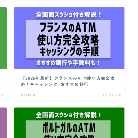
【2025年最新】フランスのATM使い方完全攻
略！キャッシング/おすすめ銀行
リア
2025.08.13
キャッシング