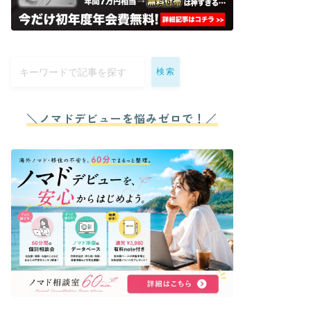
検索
＼ノマドデビューを悩みゼロで！／