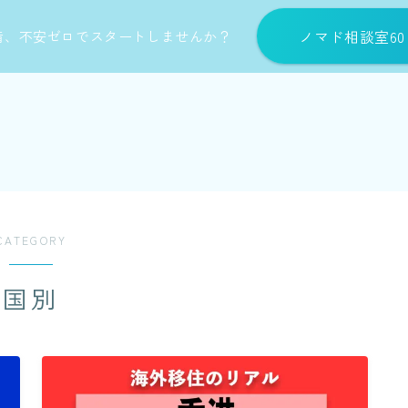
ノマド相談室6
備、不安ゼロでスタートしませんか？
CATEGORY
国別