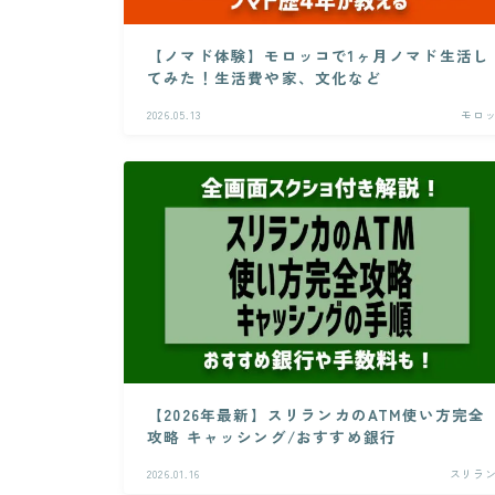
【ノマド体験】モロッコで1ヶ月ノマド生活し
てみた！生活費や家、文化など
2026.05.13
モロ
【2026年最新】スリランカのATM使い方完全
攻略 キャッシング/おすすめ銀行
2026.01.16
スリラ