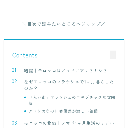
＼目次で読みたいところへジャンプ／
Contents
結論｜モロッコはノマドにアリ？ナシ？
なぜモロッコのマラケシュで1ヶ月暮らした
のか？
「赤い街」マラケシュのエキゾチックな雰囲
気
アフリカなのに寒暖差が激しい気候
モロッコの物価｜ノマド1ヶ月生活のリアル