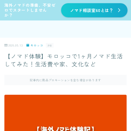
海外ノマドの準備、不安ゼ
ロでスタートしません
ノマド相談室60とは？
か？
2026.05.13
モロッコ
PR
【ノマド体験】モロッコで1ヶ月ノマド生活
してみた！生活費や家、文化など
記事内に商品プロモーションを含む場合があります