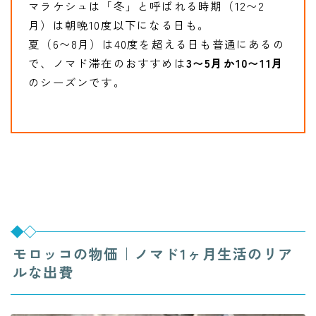
マラケシュは「冬」と呼ばれる時期（12〜2
月）は朝晩10度以下になる日も。
夏（6〜8月）は40度を超える日も普通にあるの
で、ノマド滞在のおすすめは
3〜5月か10〜11月
のシーズンです。
モロッコの物価｜ノマド1ヶ月生活のリア
ルな出費