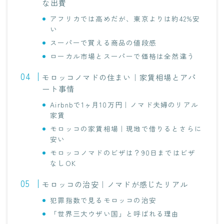
な出費
アフリカでは高めだが、東京よりは約42%安
い
スーパーで買える商品の値段感
ローカル市場とスーパーで価格は全然違う
モロッコノマドの住まい｜家賃相場とアパ
ート事情
Airbnbで1ヶ月10万円｜ノマド夫婦のリアル
家賃
モロッコの家賃相場｜現地で借りるとさらに
安い
モロッコノマドのビザは？90日まではビザ
なしOK
モロッコの治安｜ノマドが感じたリアル
犯罪指数で見るモロッコの治安
「世界三大ウザい国」と呼ばれる理由