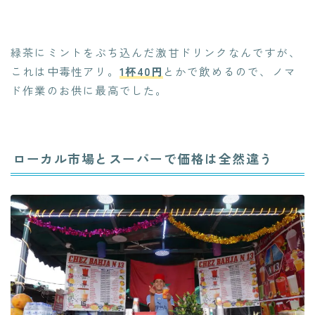
緑茶にミントをぶち込んだ激甘ドリンクなんですが、
これは中毒性アリ。
1杯40円
とかで飲めるので、ノマ
ド作業のお供に最高でした。
ローカル市場とスーパーで価格は全然違う