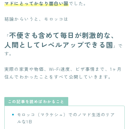
マドにとってかなり面白い国
でした。
結論からいうと、モロッコは
不便さも含めて毎日が刺激的な、
「
人間としてレベルアップできる国
」で
す。
実際の家賃や物価、Wi-Fi速度、ビザ事情まで、1ヶ月
住んでわかったことをすべて公開していきます。
この記事を読めばわかること
モロッコ（マラケシュ）でのノマド生活のリア
ルな1日