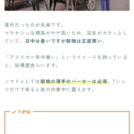
意外だったのが気候です。
マラケシュは標高がやや高いため、空気がカラッとし
ていて、
日中は暑いですが朝晩は正直寒い
。
「アフリカ＝年中暑い」というイメージを持っている
と、結構面食らいます。
ノマドとしては
朝晩の薄手のパーカーは必須
。Tシャ
ツだけで来ると夜の作業中に震えます。
TIPS!