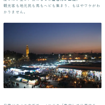
観光客も地元民も馬もヘビも集まり、もはやワケがわ
かりません。