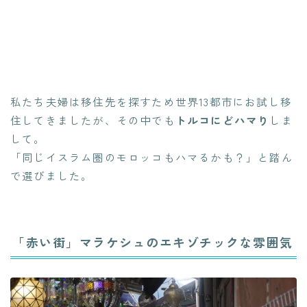
私たち夫婦は移住先を探すため世界13都市にお試し移
住してきましたが、その中でも
トルコにどハマり
しま
して。
「同じイスラム圏のモロッコもハマるかも？」と踏ん
で選びました。
「赤い街」マラケシュのエキゾチックな雰囲気