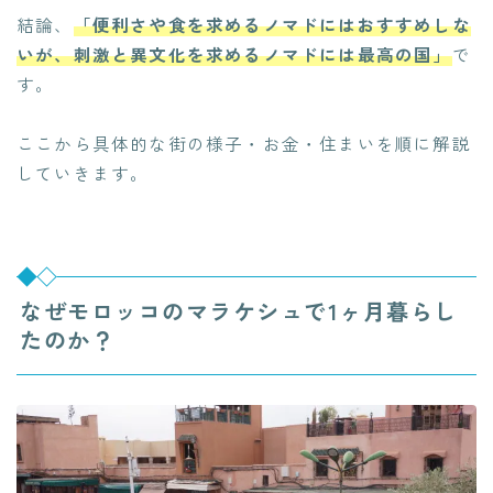
結論、
「便利さや食を求めるノマドにはおすすめしな
いが、刺激と異文化を求めるノマドには最高の国」
で
す。
ここから具体的な街の様子・お金・住まいを順に解説
していきます。
なぜモロッコのマラケシュで1ヶ月暮らし
たのか？