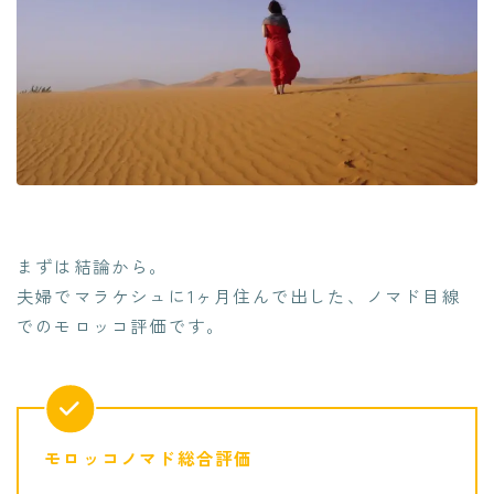
まずは結論から。
夫婦でマラケシュに1ヶ月住んで出した、ノマド目線
でのモロッコ評価です。
モロッコノマド総合評価