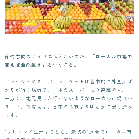
節約志向のノマドに伝えたいのが、
「ローカル市場で
買えば全然違う」
ということ。
マラケシュのスーパーマーケットは基本的に外国人ば
かりが行く場所で、日本のスーパーより
割高
です。
一方で、地元民しか行かないようなローカル市場（ハ
ヌート）で買えば、日本の感覚より明らかに安く済み
ます。
1ヶ月ノマド生活するなら、最初の1週間でローカル市