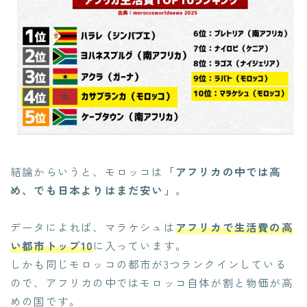
結論からいうと、モロッコは
「アフリカの中では高
め、でも日本よりはまだ安い」
。
データによれば、マラケシュは
アフリカで生活費の高
い都市トップ10
に入っています。
しかも同じモロッコの都市が3つランクインしている
ので、アフリカの中ではモロッコ自体が割と物価が高
めの国です。