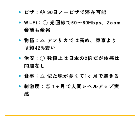
ビザ：◎ 90日ノービザで滞在可能
Wi-Fi：◯ 光回線で60〜80Mbps、Zoom
会議も余裕
物価：△ アフリカでは高め、東京より
は約42%安い
治安：◯ 数値上は日本の2倍だが体感は
問題なし
食事：△ 似た味が多くて1ヶ月で飽きる
刺激度：◎ 1ヶ月で人間レベルアップ実
感