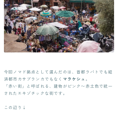
今回ノマド拠点として選んだのは、首都ラバトでも経
済都市カサブランカでもなく
マラケシュ
。
「赤い街」と呼ばれる、建物がピンク〜赤土色で統一
されたエキゾチックな街です。
この辺り↓