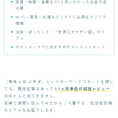
家賃・物価・食費など1ヶ月にかかったお金の全
公開
Wi-Fi・電気・水道などノマドに必須なインフラ
環境
治安・ぼったくり・「世界三大ウザい国」のリ
アル
モロッコノマドにおすすめのクレジットカード
「
モロッコ ノマド
」というキーワードでネットを探し
ても、観光記事はあっても
1ヶ月単位の試住レビュー
はほとんど出てきません。
夫婦で実際に住んでみたからこそ書ける、生活者目線
のリアルをお届けします。