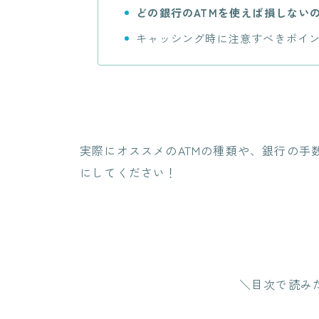
どの銀行のATMを使えば損しない
キャッシング時に注意すべきポイ
実際にオススメのATMの種類や、銀行の手
にしてください！
＼目次で読み