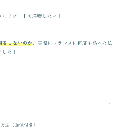
うなリゾートを満喫したい！
損をしないのか
、実際にフランスに何度も訪れた私
ました！
る方法（画像付き）