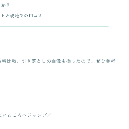
のか？
ントと現地での口コミ
数料比較、引き落としの画像も撮ったので、ぜひ参考
たいところへジャンプ／