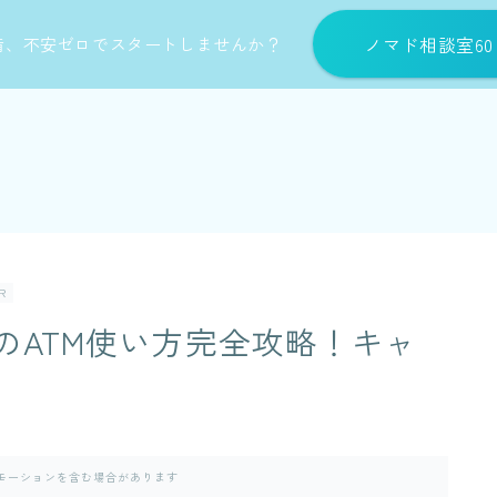
ノマド相談室6
備、不安ゼロでスタートしませんか？
R
スのATM使い方完全攻略！キャ
モーションを含む場合があります