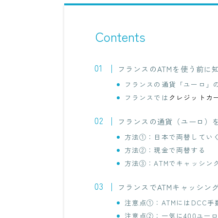
Contents
フランスのATMを使う前に
フランスの通貨「ユーロ」
フランスでは
クレジットカ
フランスの通貨（ユーロ）
方法①：日本で両替してい
方法②：現金で両替する
方法③：ATMでキャッシン
フランスでATMキャッシン
注意点①：ATMにはDCC
注意点②：一気に400ユー