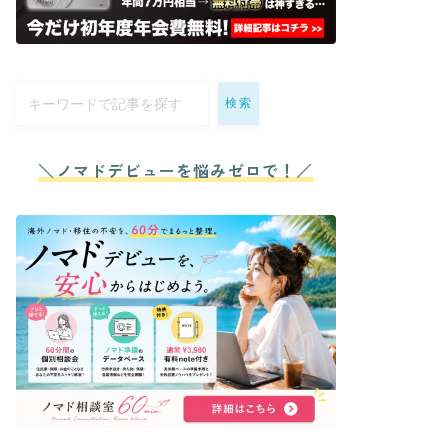
検索
＼ノマドデビューを悩みゼロで！／