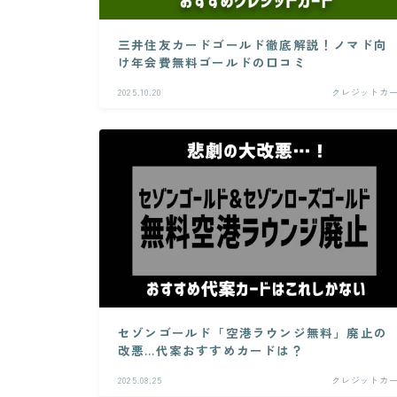
三井住友カードゴールド徹底解説！ノマド向
け年会費無料ゴールドの口コミ
2025.10.20
クレジットカ
セゾンゴールド「空港ラウンジ無料」廃止の
改悪…代案おすすめカードは？
2025.08.25
クレジットカ