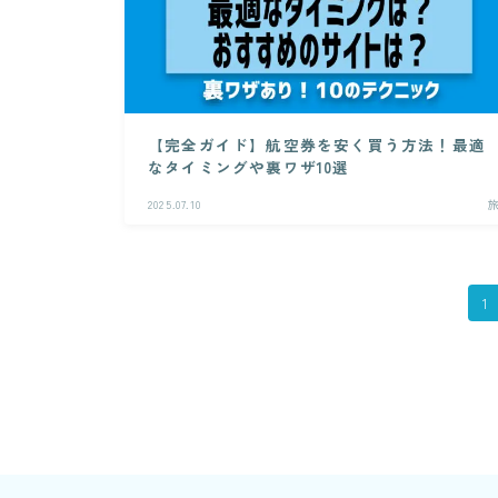
【完全ガイド】航空券を安く買う方法！最適
なタイミングや裏ワザ10選
2025.07.10
1