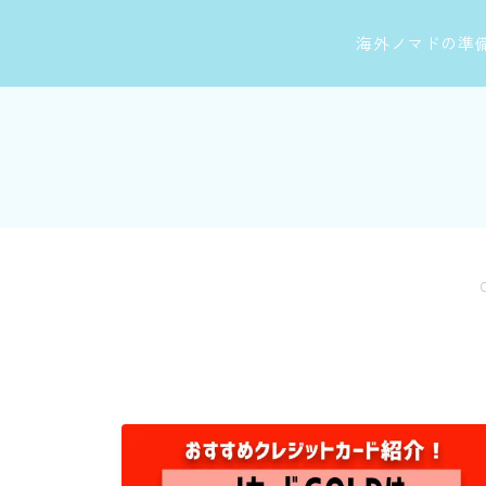
海外ノマドの準