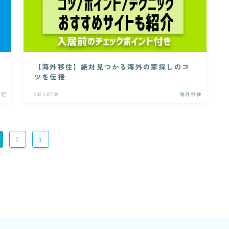
【海外移住】絶対見つかる海外の家探しのコ
ツを伝授
旅行
2025.07.06
海外移住
2
3