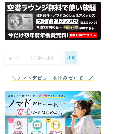
検索
＼ノマドデビューを悩みゼロで！／