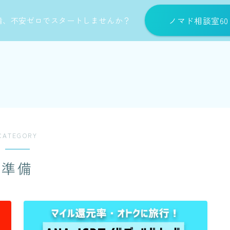
ノマド相談室6
備、不安ゼロでスタートしませんか？
CATEGORY
準備