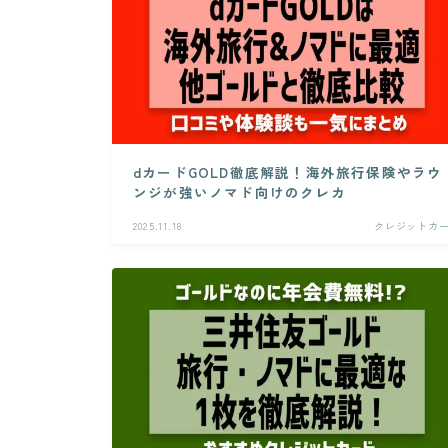
dカードGOLD徹底解説！海外旅行保険やラウ
ンジが強いノマド向けのクレカ
2025.11.18
クレジットカ