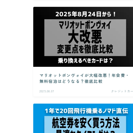
マリオットボンヴォイが大幅改悪！年会費・
無料宿泊はどうなる？徹底比較
2025.08.07
クレジットカ