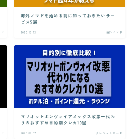
海外ノマドを始める前に知っておきたいサー
ビス5選
ード
2025.10.13
海外ノマド
マリオットボンヴォイアメックス改悪→代わ
りのおすすめ目的別クレカ10選
ード
2025.08.07
クレジットカード