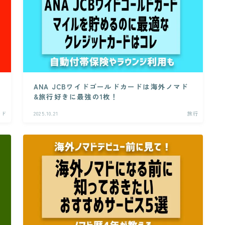
ANA JCBワイドゴールドカードは海外ノマド
&旅行好きに最強の1枚！
ード
2025.10.21
旅行