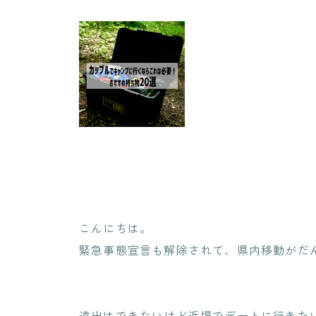
こんにちは。
緊急事態宣言も解除されて、県内移動がだ
遠出はできないけど近場でデートに行きた