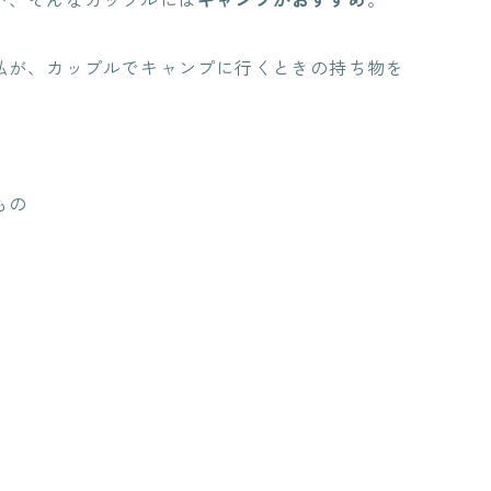
私が、カップルでキャンプに行くときの持ち物を
もの
！