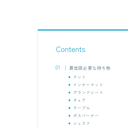
Contents
最低限必要な持ち物
テント
インナーマット
グランドシート
チェア
テーブル
ガスバーナー
シュラフ