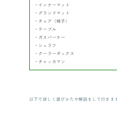
・インナーマット
・グランドマット
・チェア（椅子）
・テーブル
・ガスバーナー
・シュラフ
・クーラーボックス
・チャッカマン
以下で詳しく選びかたや解説をして行きま