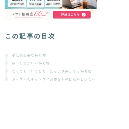
この記事の目次
最低限必要な持ち物
あった方がいい持ち物
なくてもいいけどあったらより楽しめる持ち物
カップルでキャンプに必要なものは意外と少ない