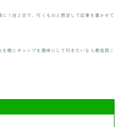
場に１泊２日で、行くものと想定して記事を書かせて
れを機にキャンプを趣味にして行きたいなら最低限こ