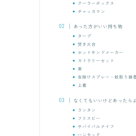
クーラーボックス
チャッカマン
あった方がいい持ち物
タープ
焚き火台
ホットサンドメーカー
カトラリーセット
車
虫除けスプレー・蚊取り線
上着
なくてもいいけどあったら
ランタン
フリスビー
サバイバルナイフ
ハンモック