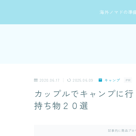
海外ノマドの準
2020.06.17
2025.06.09
キャンプ
PR
カップルでキャンプに行
持ち物２０選
記事内に商品プロ