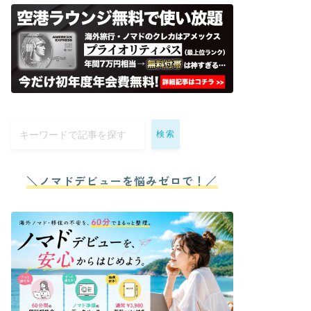
検索
＼ノマドデビューを悩みゼロで！／