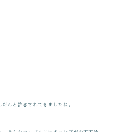
んだんと許容されてきましたね。
い、そんなカップルには
キャンプがおすすめ
。