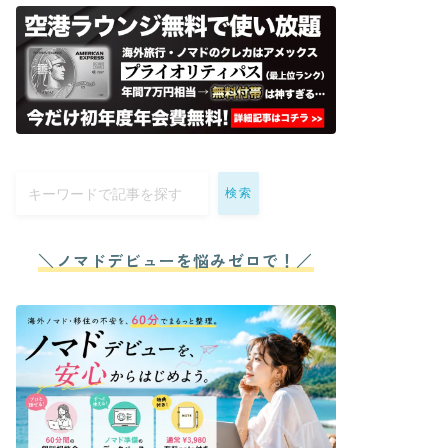
検索
＼ノマドデビューを悩みゼロで！／