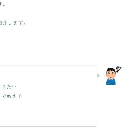
す。
紹介します。
知りたい
まで教えて