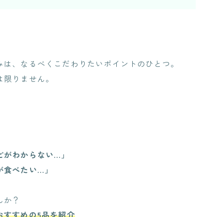
みは、なるべくこだわりたいポイントのひとつ。
は限りません。
ピがわからない…」
が食べたい…」
んか？
おすすめの5品を紹介