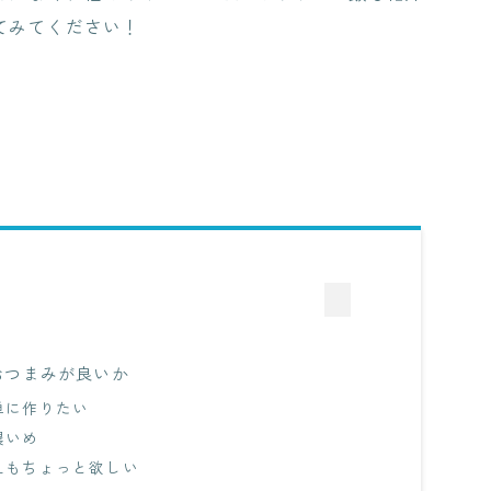
てみてください！
おつまみが良いか
単に作りたい
濃いめ
えもちょっと欲しい