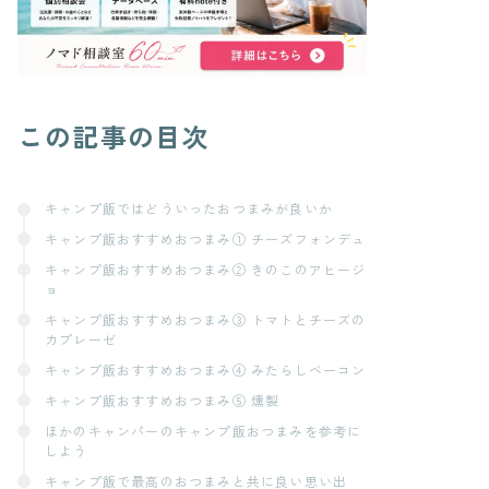
この記事の目次
キャンプ飯ではどういったおつまみが良いか
キャンプ飯おすすめおつまみ① チーズフォンデュ
キャンプ飯おすすめおつまみ② きのこのアヒージ
ョ
キャンプ飯おすすめおつまみ③ トマトとチーズの
カプレーゼ
キャンプ飯おすすめおつまみ④ みたらしベーコン
キャンプ飯おすすめおつまみ⑤ 燻製
ほかのキャンパーのキャンプ飯おつまみを参考に
しよう
キャンプ飯で最高のおつまみと共に良い思い出