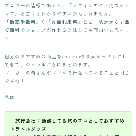
ブロガーの皆様であると、「アフィリエイト用のショ
ップ」と言うとわかりやすいかもしれません。
『販売手数料』
や
『月額利用料』
など一切かからず
全
て無料
でショップが作れるのはとても面白いと思いま
す。
自分のおすすめの商品をamazonや楽天からリンクし
てきて、ジャンルごとにまとめます。
ブロガーの皆さんがブログで行なっていることと同じ
ですね！
私は
「旅行会社に勤務してる旅のプロとしておすすめ
トラベルグッズ」