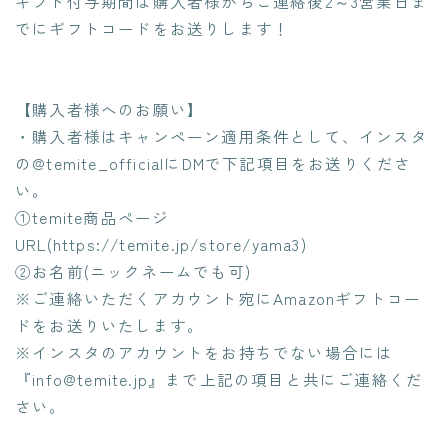
ギフト付与期間は購入者様からご連絡後2～3営業日ま
でにギフトコードをお送りします！
【購入者様へのお願い】
・購入者様はキャンペーン適用条件として、インスタ
の@temite_officialにDMで下記項目をお送りくださ
い。
①temite商品ページ
URL(https://temite.jp/store/yama3)
②お名前(ニックネームでも可)
※ご連絡いただくアカウント宛にAmazonギフトコー
ドをお送りいたします。
※インスタのアカウントをお持ちでない場合には
『info@temite.jp』まで上記の項目と共にご連絡くだ
さい。