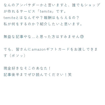
なんのアンバサダーかと言いますと、誰でもショップ
が作れるサービス「temite」です。
temiteとはなんぞや？報酬はもらえるの？
私が何をするのか？紹介したいと思います。
無益な記事やな…と思った方はすみません😓
でも、皆さんにamazonギフトカードをお渡しできま
す（ボソッ）
現金好きなそこのあなた！
記事後半までぜひ読んでください！笑