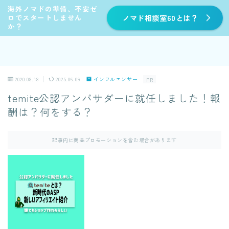
海外ノマドの準備、不安ゼ
ロでスタートしません
ノマド相談室60とは？
か？
2020.08.18
2025.06.09
インフルエンサー
PR
temite公認アンバサダーに就任しました！報
酬は？何をする？
記事内に商品プロモーションを含む場合があります