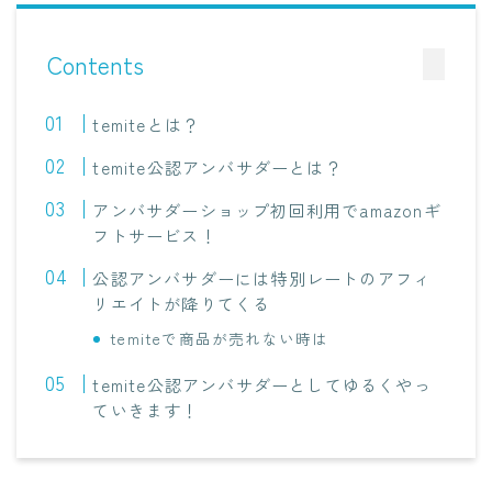
Contents
temiteとは？
temite公認アンバサダーとは？
アンバサダーショップ初回利用でamazonギ
フトサービス！
公認アンバサダーには特別レートのアフィ
リエイトが降りてくる
temiteで商品が売れない時は
temite公認アンバサダーとしてゆるくやっ
ていきます！