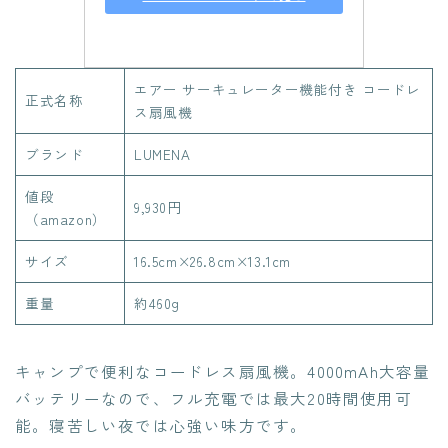
エアー サーキュレーター機能付き コードレ
正式名称
ス扇風機
ブランド
LUMENA
値段
9,930円
（amazon）
サイズ
16.5cm×26.8cm×13.1cm
重量
約460g
キャンプで便利なコードレス扇風機。4000mAh大容量
バッテリーなので、フル充電では最大20時間使用可
能。寝苦しい夜では心強い味方です。