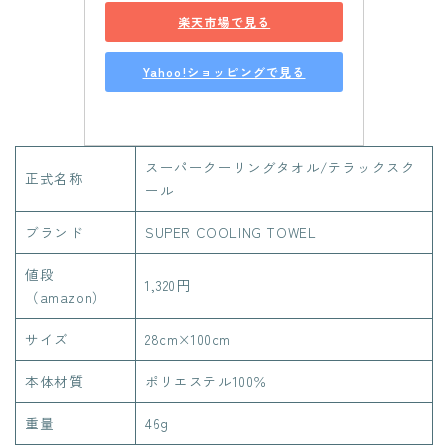
楽天市場で見る
Yahoo!ショッピングで見る
スーパークーリングタオル/テラックスク
正式名称
ール
ブランド
SUPER COOLING TOWEL
値段
1,320円
（amazon）
サイズ
28cm×100cm
本体材質
ポリエステル100％
重量
‎46g