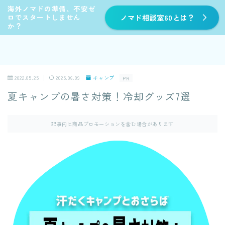
海外ノマドの準備、不安ゼ
ロでスタートしません
ノマド相談室60とは？
か？
2022.05.25
2025.06.09
キャンプ
PR
夏キャンプの暑さ対策！冷却グッズ7選
記事内に商品プロモーションを含む場合があります