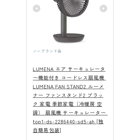
ノーブランド品
LUMENA エア サーキュレータ
ー機能付き コードレス扇風機 
LUMENA FAN STAND2 ルーメ
ナー ファンスタンド2 ブラッ
ク 家電 季節家電（冷暖房 空
調） 扇風機 サーキュレーター 
top1-ds-2286440-sd5-ah [独
自簡易包装]