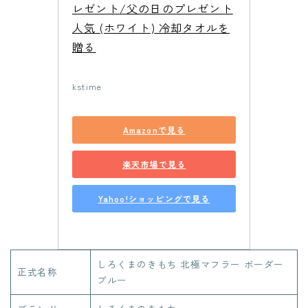
レゼント/父の日のプレゼント
人気 (ホワイト) 冷却タオルを
贈る
kstime
Amazonで見る
楽天市場で見る
Yahoo!ショッピングで見る
しろくまのきもち 北極マフラー ボーダー
正式名称
ブルー