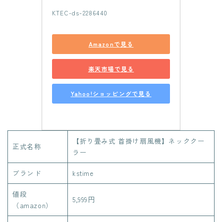
KTEC-ds-2286440
Amazonで見る
楽天市場で見る
Yahoo!ショッピングで見る
【折り畳み式 首掛け扇風機】ネッククー
正式名称
ラー
ブランド
‎kstime
値段
5,999円
（amazon）