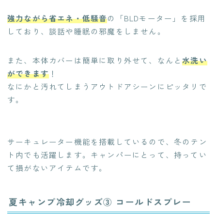
強力ながら省エネ・低騒音
の「BLDモーター」を採用
しており、談話や睡眠の邪魔をしません。
また、本体カバーは簡単に取り外せて、なんと
水洗い
ができます
！
なにかと汚れてしまうアウトドアシーンにピッタリで
す。
サーキュレーター機能を搭載しているので、冬のテン
ト内でも活躍します。キャンパーにとって、持ってい
て損がないアイテムです。
夏キャンプ冷却グッズ③ コールドスプレー