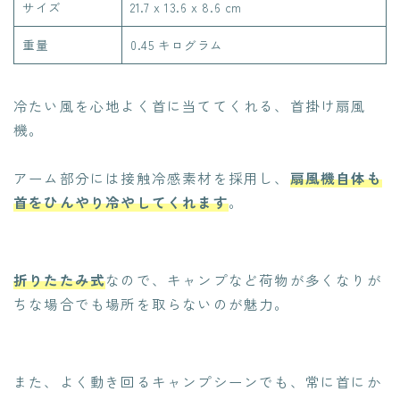
サイズ
21.7 x 13.6 x 8.6 cm
重量
‎0.45 キログラム
冷たい風を心地よく首に当ててくれる、首掛け扇風
機。
アーム部分には接触冷感素材を採用し、
扇風機自体も
首をひんやり冷やしてくれます
。
折りたたみ式
なので、キャンプなど荷物が多くなりが
ちな場合でも場所を取らないのが魅力。
また、よく動き回るキャンプシーンでも、常に首にか