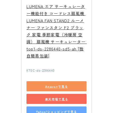
LUMENA エア サーキュレータ
ー機能付き コードレス扇風機 
LUMENA FAN STAND2 ルーメ
ナー ファンスタンド2 ブラッ
ク 家電 季節家電（冷暖房 空
調） 扇風機 サーキュレーター 
top1-ds-2286440-sd5-ah [独
自簡易包装]
KTEC-ds-2286440
Amazonで見る
楽天市場で見る
Yahoo!ショッピングで見る