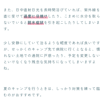
また、日中直射日光を長時間浴びていれば、紫外線を
直に受けて
過度に日焼け
したり、こまめに水分を取ら
ないでいると
脱水症状
を引き起こしたりしてしまいま
す。
少し安静にしていて治るような軽度であれば良いです
が、せっかくのキャンプ先で病院に行くとなると、慣
れない土地での通院に戸惑ったり、予定を変更しない
といけなくなり残念な気持ちになってしまいますよ
ね。
夏のキャンプを行うときは、しっかり対策を練って臨
むのがおすすめです。