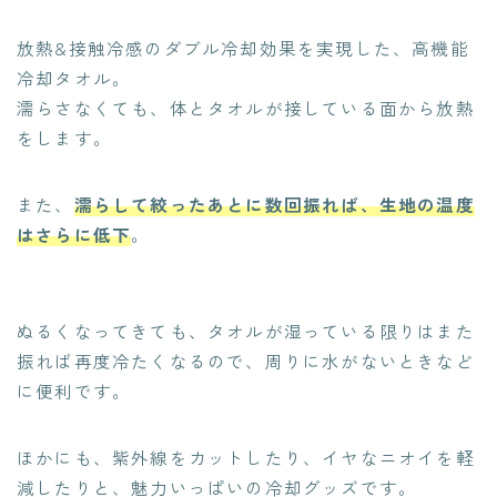
放熱&接触冷感のダブル冷却効果を実現した、高機能
冷却タオル。
濡らさなくても、体とタオルが接している面から放熱
をします。
また、
濡らして絞ったあとに数回振れば、生地の温度
はさらに低下
。
ぬるくなってきても、タオルが湿っている限りはまた
振れば再度冷たくなるので、周りに水がないときなど
に便利です。
ほかにも、紫外線をカットしたり、イヤなニオイを軽
減したりと、魅力いっぱいの冷却グッズです。