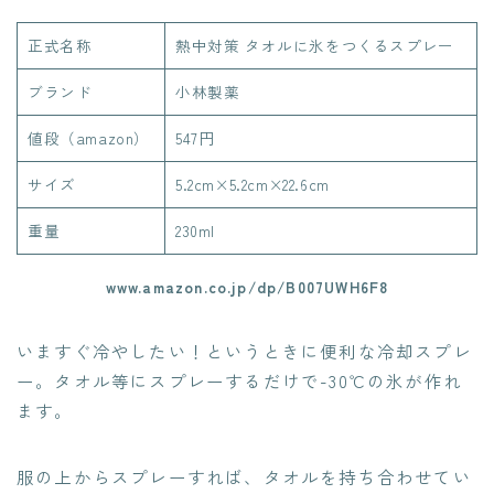
正式名称
熱中対策 タオルに氷をつくるスプレー
ブランド
小林製薬
値段（amazon）
547円
サイズ
5.2cm×5.2cm×22.6cm
重量
230ml
www.amazon.co.jp/dp/B007UWH6F8
いますぐ冷やしたい！というときに便利な冷却スプレ
ー。タオル等にスプレーするだけで-30℃の氷が作れ
ます。
服の上からスプレーすれば、タオルを持ち合わせてい