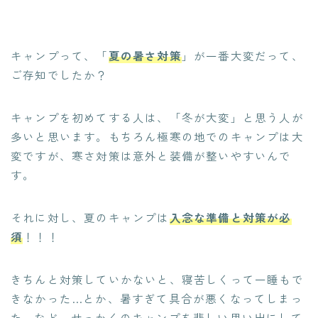
キャンプって、「
夏の暑さ対策
」が一番大変だって、
ご存知でしたか？
キャンプを初めてする人は、「冬が大変」と思う人が
多いと思います。もちろん極寒の地でのキャンプは大
変ですが、寒さ対策は意外と装備が整いやすいんで
す。
それに対し、夏のキャンプは
入念な準備と対策が必
須
！！！
きちんと対策していかないと、寝苦しくって一睡もで
きなかった…とか、暑すぎて具合が悪くなってしまっ
た…など、せっかくのキャンプを悲しい思い出にして