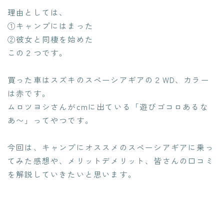
理由としては、
①キャンプにはまった
②彼女と同棲を始めた
この２つです。
買った車はスズキのスペーシアギアの２WD、カラー
は赤です。
ムロツヨシさんがcmに出ている「遊びゴコロあるな
あ〜」ってやつです。
今回は、キャンプにオススメのスペーシアギアに乗っ
てみた感想や、メリットデメリット、皆さんの口コミ
を解説していきたいと思います。