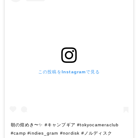
この投稿をInstagramで見る
朝の煌めき〜✨ #キャンプギア #tokyocameraclub
#camp #indies_gram #nordisk #ノルディスク