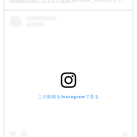
Naturetones / エディー店長
(@nature_tones)がシェアした投稿 –
この投稿をInstagramで見る