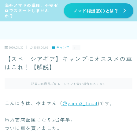
海外ノマドの準備、不安ゼ
ロでスタートしません
ノマド相談室60とは？
か？
2020.08.30
2025.06.09
キャンプ
PR
【スペーシアギア】キャンプにオススメの車
はこれ！【解説】
記事内に商品プロモーションを含む場合があります
こんにちは、やまさん（
＠yama3_local
)です。
地方支店配属になり丸2年半。
ついに車を買いました。