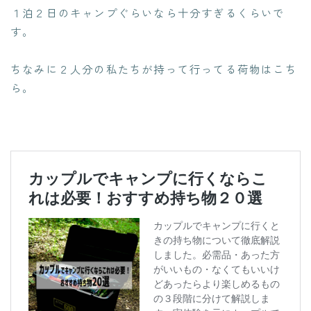
１泊２日のキャンプぐらいなら十分すぎるくらいで
す。
ちなみに２人分の私たちが持って行ってる荷物はこち
ら。