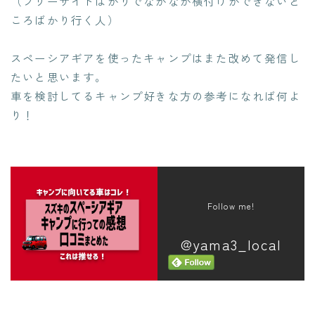
（フリーサイトばかりでなかなか横付けができないと
ころばかり行く人）
スペーシアギアを使ったキャンプはまた改めて発信し
たいと思います。
車を検討してるキャンプ好きな方の参考になれば何よ
り！
Follow me!
@yama3_local