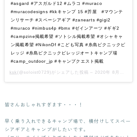
#asgard #アスガルド12 #ムラコ #muraco
#muracodesigns #kkキャンプ 15 #芥屋 #マウンテ
ンリサーチ #スペーシアギア #zanearts #gigi2
#muraco #nimbus4p #bmx #ゼインアーツ #ギギ2
#campzine掲載希望 #ソトシル掲載希望 #オシャキャ
ン掲載希望 #NikonDf #こども写真 #糸島ピクニックビ
レッジ #糸島ピクニックビレッジオートキャンプ場
#camp_outdoor_jp #キャンプクエスト掲載
ksk
(@soloist0729)がシェアした投稿 –
2020年 8月月4日午前5時50分PDT
皆さんおしゃれすぎます・・・！
早く乗り入れできるキャンプ場で、横付けしてスペー
シアギアとキャンプがしたいです。