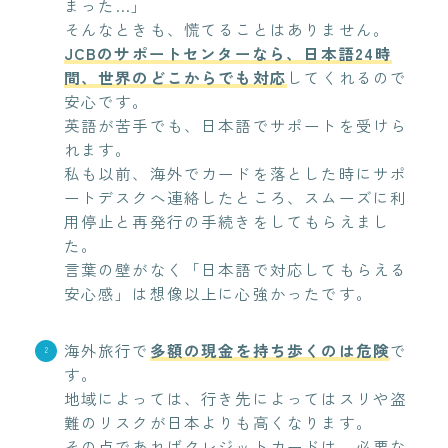
まった…」
そんなときも、慌てることはありません。
JCBのサポートセンターなら、日本語24時
間、世界のどこからでも対応
してくれるので
安心です。
英語が苦手でも、日本語でサポートを受けら
れます。
私も以前、海外でカードを落とした時にサポ
ートデスクへ連絡したところ、スムーズに利
用停止と再発行の手続きをしてもらえまし
た。
言葉の壁がなく「日本語で対応してもらえる
安心感」は想像以上に心強かったです。
海外旅行で
多額の現金を持ち歩くのは危険
で
す。
地域によっては、行き先によってはスリや盗
難のリスクが日本よりも高くなります。
その点であればクレジットカードは、必要な