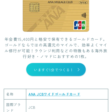
年会費15,400円と格安で保有できるゴールドカード。
ゴールドならではの高還元のマイルで、効率よくマイ
ル修行が可能！ラウンジ利用などの特徴もある海外旅
行好き・ノマドにおすすめの1枚。
いますぐ1分でつくる！
名称
ANA JCBワイドゴールドカード
国際ブラ
JCB
ンド