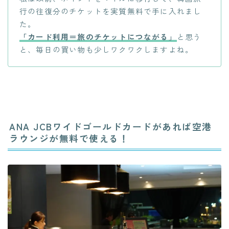
行の往復分のチケットを実質無料で手に入れまし
た。
「カード利用＝旅のチケットにつながる」
と思う
と、毎日の買い物も少しワクワクしますよね。
ANA JCBワイドゴールドカードがあれば空港
ラウンジが無料で使える！