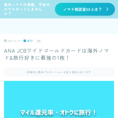
海外ノマドの準備、不安ゼ
ロでスタートしません
ノマド相談室60とは？
か？
2025.10.21
旅行
PR
ANA JCBワイドゴールドカードは海外ノマ
ド&旅行好きに最強の1枚！
記事内に商品プロモーションを含む場合があります