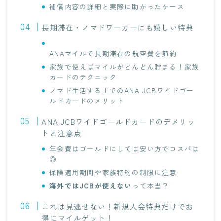
補償内容の詳細と実際に助かったケース
長期滞在・ノマドワーカーにも嬉しい特典
ANAマイルで長期滞在の航空費を節約
家族で使えばマイルがどんどん貯まる！家族
カードのテクニック
ノマド生活する上でのANA JCBワイドゴー
ルドカードのメリット
ANA JCBワイドゴールドカードのデメリッ
トと注意点
年会費はゴールドにしては安い方でコスパは
◎
保険適用期間や家族特約の制限に注意
海外ではJCBが使えない
って本当？
これは見逃せない！新規入会特典だけでお
得にマイルゲット！