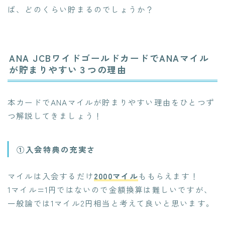
ば、どのくらい貯まるのでしょうか？
ANA JCBワイドゴールドカードでANAマイル
が貯まりやすい３つの理由
本カードでANAマイルが貯まりやすい理由をひとつず
つ解説してきましょう！
①入会特典の充実さ
マイルは入会するだけ
2000マイル
ももらえます！
1マイル=1円ではないので金額換算は難しいですが、
一般論では1マイル2円相当と考えて良いと思います。