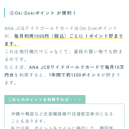
③Oki Dokiポイント が便利！
ANA JCBワイドゴールドカードはOki Dokiポイント
が、
毎月利用1000円（税込）ごとに１ポイント貯まり
ます。
これは飛行機だけじゃなくて、普段の買い物でも貯ま
るのです。
たとえば、
ANA JCBワイドゴールドカードで毎月10万
円分
を利用すると、
1年間で約1200ポイント
が貯まり
ます。
これらのポイントを利用すれば・・・
沖縄や韓国など近距離路線の往復航空券分になる
こともあります。
私は以前、ポイントをマイルに移行して、韓国旅