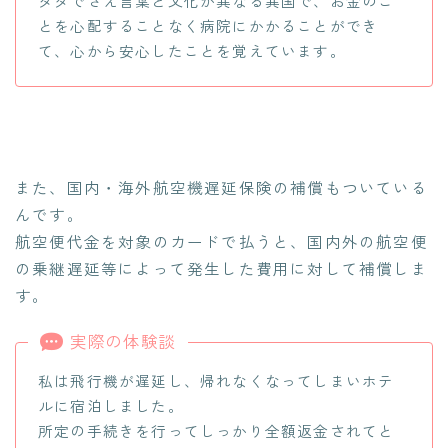
タダでさえ言葉と文化が異なる異国で、お金のこ
とを心配することなく病院にかかることができ
て、心から安心したことを覚えています。
また、国内・海外航空機遅延保険の補償もついている
んです。
航空便代金を対象のカードで払うと、国内外の航空便
の乗継遅延等によって発生した費用に対して補償しま
す。
実際の体験談
私は飛行機が遅延し、帰れなくなってしまいホテ
ルに宿泊しました。
所定の手続きを行ってしっかり全額返金されてと