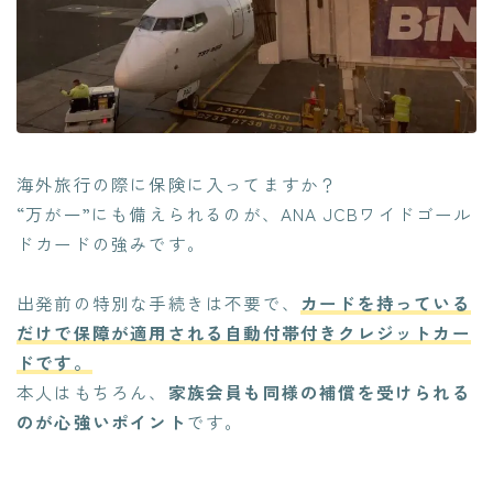
海外旅行の際に保険に入ってますか？
“万が一”にも備えられるのが、ANA JCBワイドゴール
ドカードの強みです。
出発前の特別な手続きは不要で、
カードを持っている
だけで保障が適用される自動付帯付きクレジットカー
ドです。
本人はもちろん、
家族会員も同様の補償を受けられる
のが心強いポイント
です。