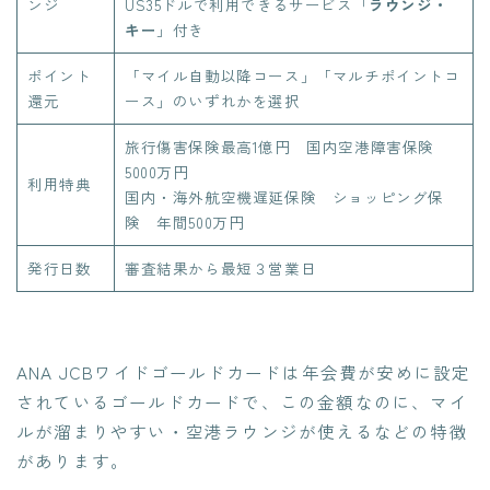
ンジ
US35ドルで利用できるサービス「
ラウンジ・
キー
」付き
ポイント
「マイル自動以降コース」「マルチポイントコ
還元
ース」のいずれかを選択
旅行傷害保険最高1億円 国内空港障害保険
5000万円
利用特典
国内・海外航空機遅延保険 ショッピング保
険 年間500万円
発行日数
審査結果から最短３営業日
ANA JCBワイドゴールドカードは年会費が安めに設定
されているゴールドカードで、この金額なのに、マイ
ルが溜まりやすい・空港ラウンジが使えるなどの特徴
があります。