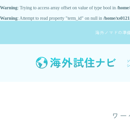
Warning
: Trying to access array offset on value of type bool in
/home/
Warning
: Attempt to read property "term_id" on null in
/home/xs0121
海外ノマドの準
ワー