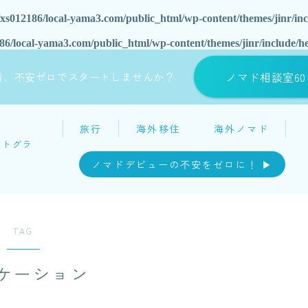
xs012186/local-yama3.com/public_html/wp-content/themes/jinr/in
86/local-yama3.com/public_html/wp-content/themes/jinr/include/h
ノマド相談室6
備、不安ゼロでスタートしませんか？
旅行
海外移住
海外ノマド
ソトグラ
シ
ノマドデビューの不安をゼロに！ ▶︎
TAG
ケーション