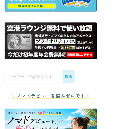
検索
＼ノマドデビューを悩みゼロで！／