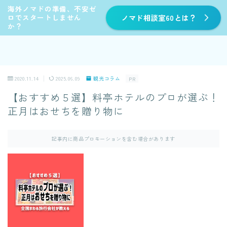
海外ノマドの準備、不安ゼ
ロでスタートしません
ノマド相談室60とは？
か？
2020.11.14
2025.06.09
観光コラム
PR
【おすすめ５選】料亭ホテルのプロが選ぶ！
正月はおせちを贈り物に
記事内に商品プロモーションを含む場合があります