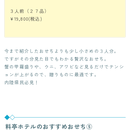
３人前（２７品）
¥19,800
(税込)
今まで紹介したおせちよりも少し小さめの３人分。
ですがその分見た目でもわかる贅沢なおせち。
蟹の甲羅盛りや、ウニ、アワビなど見るだけでテンシ
ョンが上がるので、贈りものに最適です。
内陸県民必見！
料亭ホテルのおすすめおせち⑤