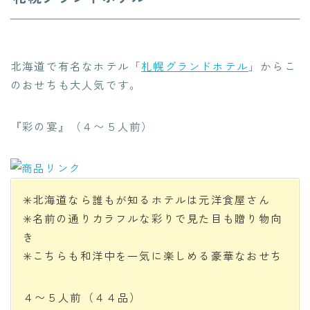
北海道で有名なホテル「
札幌グランドホテル
」からこ
のおせちも大人気です。
『彩の宴』（４〜５人前）
✳️北海道なら誰もが知るホテルは元洋食屋さん
✳️名前の通りカラフルな彩りで見た目も贈り物向
き
✳️こちらも和洋中を一気に楽しめる豪華なおせち
４〜５人前（４４品）