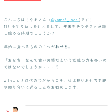
こんにちは！やまさん（
@yama3_local
)です！
11月も折り返しを迎えまして、年末をチラチラと意識
し始める時期でしょうか？
年始に食べるものの１つが
おせち
。
「おせち」なんて古い習慣だという認識の方も多いの
ではないでしょうか・・・？
withコロナ時代の今だからこそ、私は良いおせちを親
や知り合いに送ることをお勧めします。