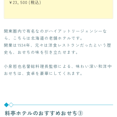
¥23, 500
(税込)
関東圏内で有名なのがハイアットリージェンシーな
ら、こちらは北海道の老舗ホテルです。
開業は1934年、元々は洋食レストランだったという歴
史も、おせちの味を引き立たせます。
小泉哲也名誉総料理長監修による、味わい深い和洋中
おせちは、食卓を豪華にしてくれます。
料亭ホテルのおすすめおせち③