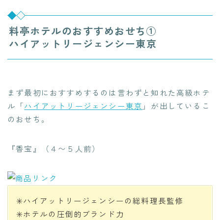
料亭ホテルのおすすめおせち①
ハイアットリージェンシー東京
まず最初におすすめするのは言わずと知れた高級ホテ
ル「
ハイアットリージェンシー東京
」が出しているこ
のおせち。
『香宝』（４〜５人前）
✳️ハイアットリージェンシーの総料理長監修
✳️ホテルの圧倒的ブランド力