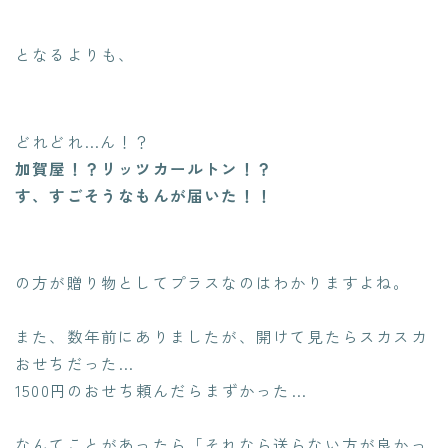
となるよりも、
どれどれ…ん！？
加賀屋！？リッツカールトン！？
す、すごそうなもんが届いた！！
の方が贈り物としてプラスなのはわかりますよね。
また、数年前にありましたが、開けて見たらスカスカ
おせちだった…
1500円のおせち頼んだらまずかった…
なんてことがあったら「それなら送らない方が良かっ