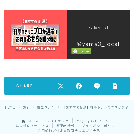
Follow me!
@yama3_local
SHARE
HOME
旅行
観光コラム
【おすすめ５選】料亭ホテルのプロが選ぶ！
＞
＞
＞
ホーム
サイトマップ
お問い合わせページ
法人様向けサービス
運営者情報
プライバシーポリシー
利用規約／特定商取引法に基づく表記