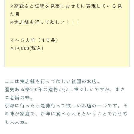
✳️高級さと伝統を見事におせちに表現している見
た目
✳️実店舗も行って欲しい！！！
４〜５人前（４９品）
¥19,800
(税込)
ここは実店舗も行って欲しい祇園のお店。
歴史ある築100年の建物が少し重々しいですが、まさ
に老舗の味。
京都に行ったら是非行って欲しいお店の一つです。そ
の味が家庭で、新年に食べられるということでおせち
も大人気。