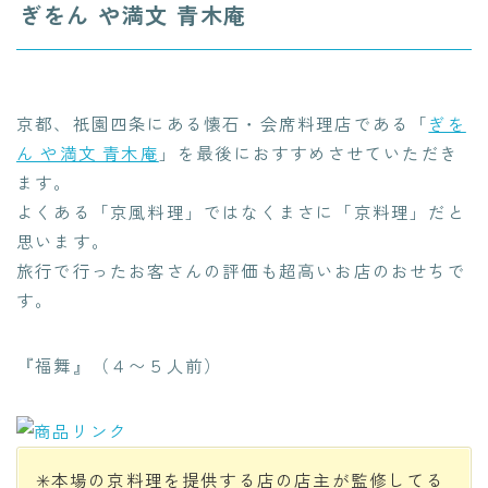
ぎをん や満文 青木庵
京都、祇園四条にある懐石・会席料理店である「
ぎを
ん や満文 青木庵
」を最後におすすめさせていただき
ます。
よくある「京風料理」ではなくまさに「京料理」だと
思います。
旅行で行ったお客さんの評価も超高いお店のおせちで
す。
『福舞』（４〜５人前）
✳️本場の京料理を提供する店の店主が監修してる