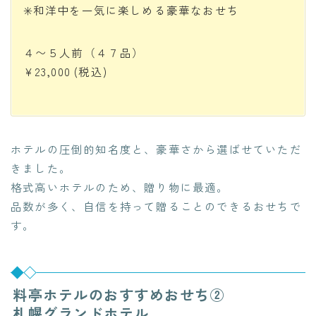
✳️和洋中を一気に楽しめる豪華なおせち
４〜５人前（４７品）
¥23,000
(税込)
ホテルの圧倒的知名度と、豪華さから選ばせていただ
きました。
格式高いホテルのため、贈り物に最適。
品数が多く、自信を持って贈ることのできるおせちで
す。
料亭ホテルのおすすめおせち②
札幌グランドホテル