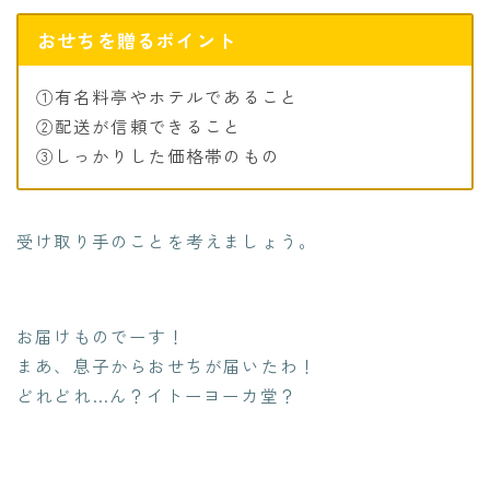
おせちを贈るポイント
①有名料亭やホテルであること
②配送が信頼できること
③しっかりした価格帯のもの
受け取り手のことを考えましょう。
お届けものでーす！
まあ、息子からおせちが届いたわ！
どれどれ…ん？イトーヨーカ堂？