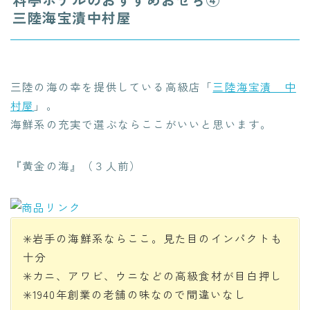
三陸海宝漬中村屋
三陸の海の幸を提供している高級店「
三陸海宝漬 中
村屋
」。
海鮮系の充実で選ぶならここがいいと思います。
『黄金の海』（３人前）
✳️岩手の海鮮系ならここ。見た目のインパクトも
十分
✳️カニ、アワビ、ウニなどの高級食材が目白押し
✳️1940年創業の老舗の味なので間違いなし