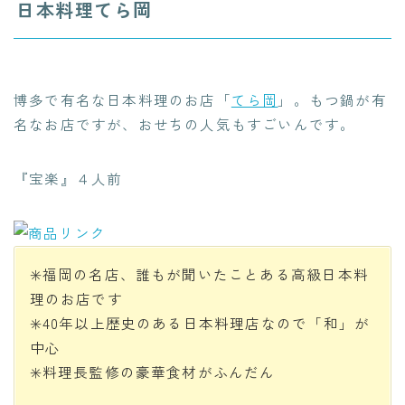
日本料理てら岡
博多で有名な日本料理のお店「
てら岡
」。もつ鍋が有
名なお店ですが、おせちの人気もすごいんです。
『宝楽』４人前
✳️福岡の名店、誰もが聞いたことある高級日本料
理のお店です
✳️40年以上歴史のある日本料理店なので「和」が
中心
✳️料理長監修の豪華食材がふんだん