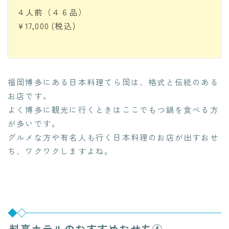
４人前（４６品）
¥17,000
(税込)
福岡博多にある日本料理てら岡は、格式と伝統のある
お店です。
よく博多に観光に行くときはここでもつ鍋を食べる方
が多いです。
グルメな方や有名人も行く日本料理のお店が出すおせ
ち、ワクワクしますよね。
料亭ホテルのおすすめおせち④