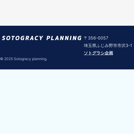
〒356-0057
埼玉県ふじみ野市市沢3-1
ソトグラシ企画
© 2025 Sotogracy planning.