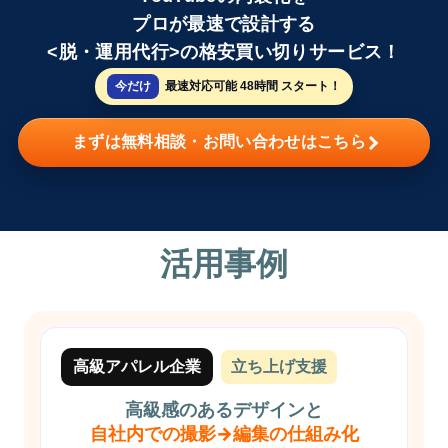
プロが最速で設計する
<脱・運用代行>の格安買い切りサービス！
今だけ
最速対応可能 48時間 スタート！
まずは無料相談・お問い合わせはこちら
活用事例
高級アパレル企業
立ち上げ支援
高級感のあるデザインと
自社内での撮影→編集の仕組み化