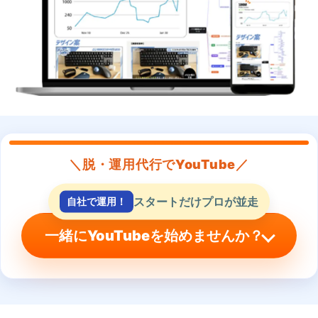
＼脱・運用代行でYouTube／
スタートだけプロが並走
自社で運用！
一緒にYouTubeを始めませんか？