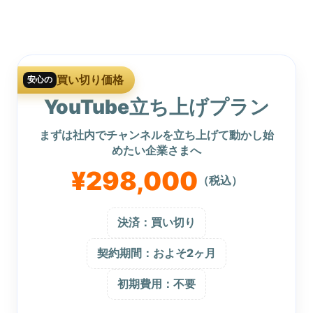
買い切り価格
安心の
YouTube立ち上げプラン
まずは社内でチャンネルを立ち上げて動かし始
めたい企業さまへ
¥298,000
（税込）
決済：買い切り
契約期間：およそ2ヶ月
初期費用：不要