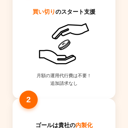
買い切り
のスタート支援
月額の運用代行費は不要！
追加請求なし
ゴールは貴社の
内製化