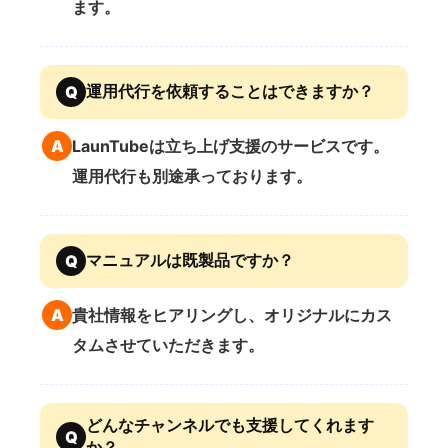
ます。
運用代行を依頼することはできますか？
Q
A
LaunTubeは立ち上げ支援のサービスです。
運用代行も別途承っております。
マニュアルは既製品ですか？
Q
A
貴社情報をヒアリングし、オリジナルにカス
タムさせていただきます。
どんなチャンネルでも支援してくれます
Q
か？