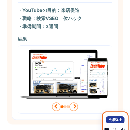
・YouTubeの目的：来店促進
・戦略：検索VSEO上位ハック
・準備期間：3週間
結果
先着3社
実施可能！