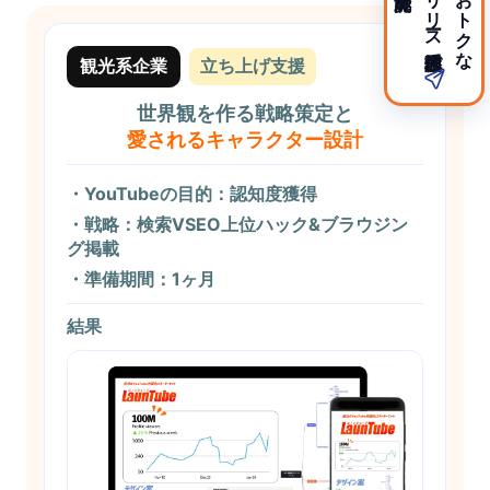
リリース記念価格で
おトクな
観光系企業
立ち上げ支援
世界観を作る戦略策定と
愛されるキャラクター設計
・YouTubeの目的：認知度獲得
・戦略：検索VSEO上位ハック&ブラウジン
グ掲載
・準備期間：1ヶ月
結果