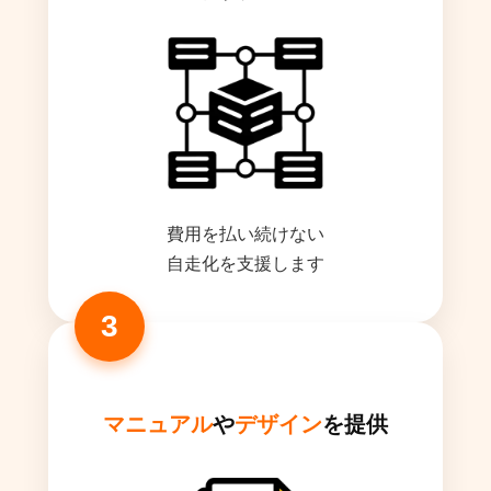
費用を払い続けない
自走化を支援します
マニュアル
や
デザイン
を提供