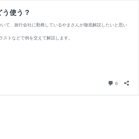
どう使う？
」について、旅行会社に勤務しているやまさんが徹底解説したいと思い
ラストなどで例を交えて解説します。
コメント
6